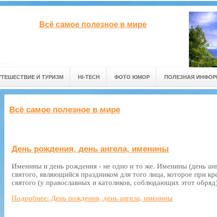
Всё самое полезное в мире
УТЕШЕСТВИЕ И ТУРИЗМ
HI-TECH
ФОТО ЮМОР
ПОЛЕЗНАЯ ИНФО
Всё самое полезное в мире
День рождения, день ангела, именины
Именины и день рождения - не одно и то же. Именины (день анг
святого, являющийся праздником для того лица, которое при к
святого (у православных и католиков, соблюдающих этот обряд)
Подробнее: День рождения, день ангела, именины