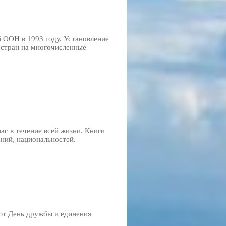
 ООН в 1993 году. Установление
 стран на многочисленные
с в течение всей жизни. Книги
аний, национальностей.
ают День дружбы и единения