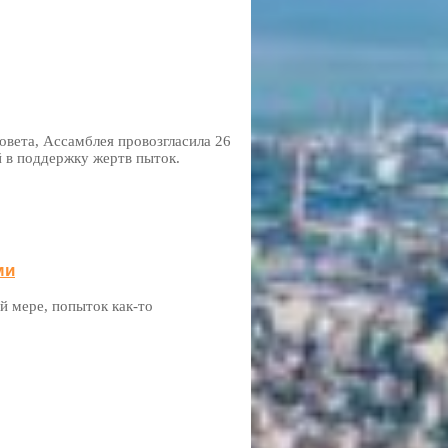
овета, Ассамблея провозгласила 26
в поддержку жертв пыток.
ми
й мере, попыток как-то