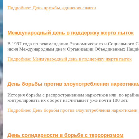
Подробнее: День дружбы, единения славян
Международный день в поддержку жертв пыток
В 1997 года по рекомендации Экономического и Социального С
июня Международным днем Организации Объединенных Наций 
Подробнее: Международный день в поддержку жертв пыток
День борьбы против злоупотребления наркотика
История борьбы с распространением наркотиков или, по крайне
контролировать их оборот насчитывает уже почти 100 лет.
Подробнее: День борьбы против злоупотребления наркотиками
День солидарности в борьбе с терроризмом