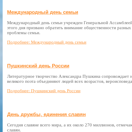
Международный день семьи
Международный день семьи учрежден Генеральной Ассамблеей
этого дня призвано обратить внимание общественности разных
проблемы семьи.
Подробнее: Международный день семьи
Пушкинский день России
Литературное творчество Александра Пушкина сопровождает на
великого поэта объединяют людей всех возрастов, вероисповед
Подробнее: Пушкинский день России
День дружбы, единения славян
Сегодня славяне всего мира, а их около 270 миллионов, отмеч
славян.