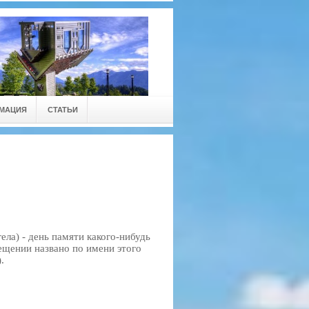
РМАЦИЯ
СТАТЬИ
ела) - день памяти какого-нибудь
рещении названо по имени этого
.